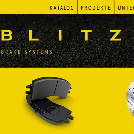
KATALOG
PRODUKTE
UNTE