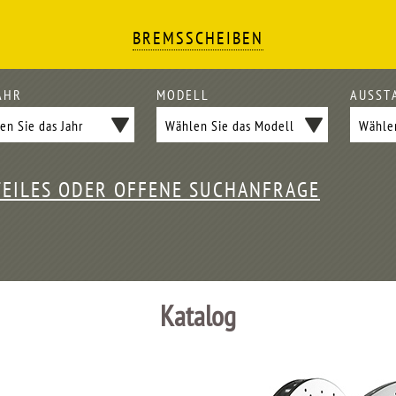
BREMSSCHEIBEN
AHR
MODELL
AUSST
TEILES ODER OFFENE SUCHANFRAGE
Katalog