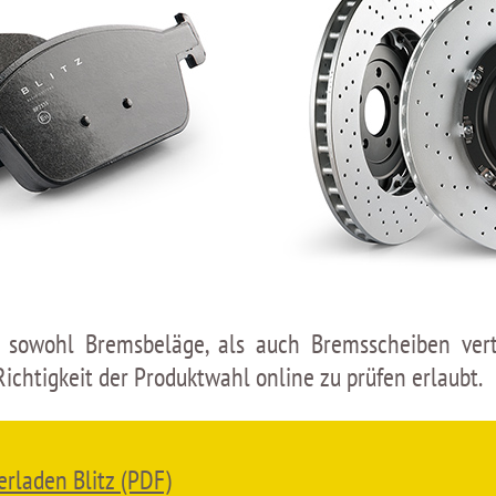
 sowohl Bremsbeläge, als auch Bremsscheiben vertr
Richtigkeit der Produktwahl online zu prüfen erlaubt.
erladen Blitz (PDF)