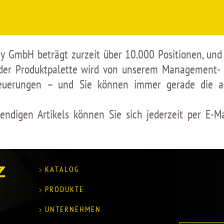
ry GmbH beträgt zurzeit über 10.000 Positionen, und
t der Produktpalette wird von unserem Management-
rneuerungen – und Sie können immer gerade die a
ndigen Artikels können Sie sich jederzeit per E-Ma
KATALOG
PRODUKTE
UNTERNEHMEN