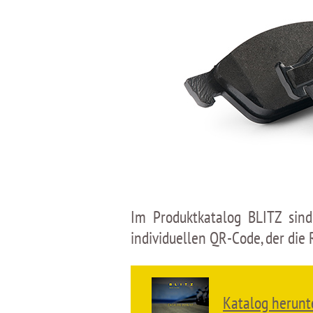
Im Produktkatalog BLITZ sind
individuellen QR-Code, der die 
Katalog herunt